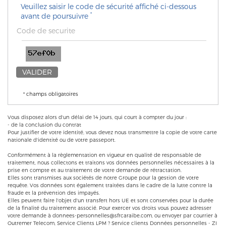
Veuillez saisir le code de sécurité affiché ci-dessous
*
avant de poursuivre
VALIDER
* champs obligatoires
Vous disposez alors d'un délai de 14 jours, qui court à compter du jour :
- de la conclusion du contrat
Pour justifier de votre identité, vous devez nous transmettre la copie de votre carte
nationale d'identité ou de votre passeport.
Conformément à la règlementation en vigueur en qualité de responsable de
traitement, nous collectons et traitons vos données personnelles nécessaires à la
prise en compte et au traitement de votre demande de rétractation.
Elles sont transmises aux sociétés de notre Groupe pour la gestion de votre
requête. Vos données sont également traitées dans le cadre de la lutte contre la
fraude et la prévention des impayés.
Elles peuvent faire l'objet d'un transfert hors UE et sont conservées pour la durée
de la finalité du traitement associé. Pour exercer vos droits vous pouvez adresser
votre demande à
donnees-personnelles@sfrcaraibe.com
, ou envoyer par courrier à
Outremer Telecom, Service Clients LPM ? Service clients Données personnelles - ZI